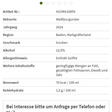
Artikel-Nr.:
AGORA10859
Rebsorte
Weißburgunder
Jahrgang
2024
Region
Baden, Markgräflerland
Geschmack
trocken
Alkohol
12,5%
Allergenhinweis
Enthält Sulfite
Weitere Inhaltsstoffe
geringfügige Mengen an Fett,
gesättigten Fettsäuren, Eiweiß und
Salz
Brennwert
70 kcal / 100 ml
Kohlehydrate
1,3 g / 100 ml
Bei Interesse bitte um Anfrage per Telefon oder