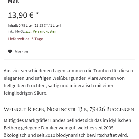
Mail
13,90 € *
Inhalt:
0.75 Liter (18,53 € * / 1 Liter)
inkl. MwSt.
zzgl. Versandkosten
Lieferzeit ca. 5 Tage
Merken
Aus vier verschiedenen Lagen kommen die Trauben für diesen
eleganten und saftigen Weißburgunder. Klare Aromen von
hellgelben Früchten, saftig und mineralisch mit einer
feingliedrigen Säure.
Weingut Rieger, Noblingstr. 13 b, 79426 Buggingen
Mittig des Markgräfler Landes befindet sich das im idyllischen
Betberg gelegene Familienweingut, welches seit 2005
ökologisch und seit 2010 biodynamisch bewirtschaftet wird.