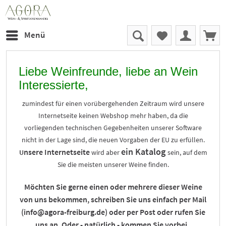
Menü
Liebe Weinfreunde, liebe an Wein
Interessierte,
zumindest für einen vorübergehenden Zeitraum wird unsere
Internetseite keinen Webshop mehr haben, da die
vorliegenden technischen Gegebenheiten unserer Software
nicht in der Lage sind, die neuen Vorgaben der EU zu erfüllen.
ein Katalog
nsere Internetseite
U
wird aber
sein, auf dem
Sie die meisten unserer Weine finden.
Möchten Sie gerne einen oder mehrere dieser Weine
von uns bekommen, schreiben Sie uns einfach per Mail
(info@agora-freiburg.de) oder per Post oder rufen Sie
uns an. Oder - natürlich - kommen Sie vorbei.