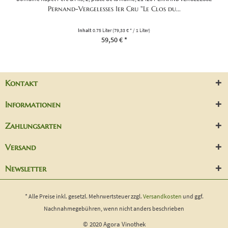
Pernand-Vergelesses 1er Cru "Le Clos du...
Inhalt
0.75 Liter
(79,33 € * / 1 Liter)
59,50 € *
Kontakt
Informationen
Zahlungsarten
Versand
Newsletter
* Alle Preise inkl. gesetzl. Mehrwertsteuer zzgl.
Versandkosten
und ggf.
Nachnahmegebühren, wenn nicht anders beschrieben
© 2020 Agora Vinothek