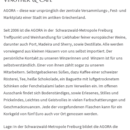
AGORA – diese war ursprünglich der zentrale Versammlungs-, Fest- und
Marktplatz einer Stadt im antiken Griechenland.
Seit 2006 ist die AGORA in der Schwarzwald-Metropole Freiburg
Treffpunkt und Weinhandlung für Liebhaber feiner europäischer Weine,
darunter auch Port, Madeira und Sherry, sowie Destillate. Alle werden
vorwiegend aus kleinen Häusern von uns selbst importiert. Der
persönliche Kontakt zu unseren Winzerinnen und Winzern ist für uns
selbstverständlich. Einer von ihnen zählt sogar zu unseren
Mitarbeitern. Selbstgebackenes Süßes, dazu Kaffee einer schweizer
Rösterei, Tee, heiße Schokolade, ein Baguette mit luftgetrocknetem
Schinken oder Fenchelsalami laden zum Verweilen ein. Im offenen
Ausschank findet sich Bodenständiges, sowie Erlesenes, Stilles und
Prickelndes, Leichtes und Geistvolles in vielen Farbschattierungen und
Geschmacksnuancen. Jede der vorgefundenen Flaschen kann für ein
Korkgeld von fünf Euro auch vor Ort genossen werden.
Lage: In der Schwarzwald-Metropole Freiburg bildet die AGORA die