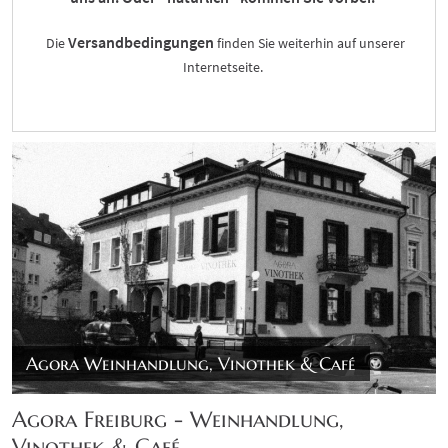
Versandbedingungen
Die
finden Sie weiterhin auf unserer
Internetseite.
Wir freuen uns über Ihre Anfragen!
Herzliche Grüße, Ihr AGORA-Team
Agora Weinhandlung, Vinothek & Café
Agora Freiburg - Weinhandlung,
Vinothek & Café