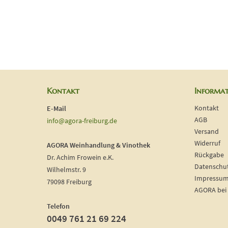
Kontakt
Informa
Kontakt
E-Mail
AGB
info@agora-freiburg.de
Versand
Widerruf
AGORA Weinhandlung & Vinothek
Rückgabe
Dr. Achim Frowein e.K.
Datenschu
Wilhelmstr. 9
Impressu
79098 Freiburg
AGORA bei
Telefon
0049 761 21 69 224