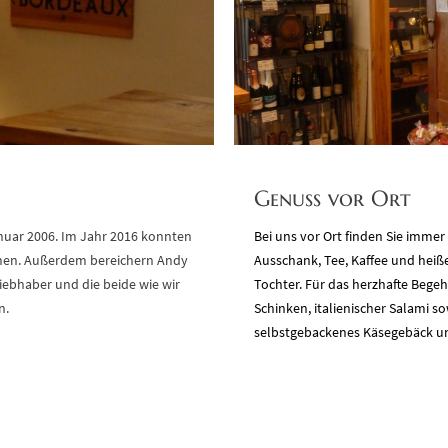
Genuss vor Ort
nuar 2006. Im Jahr 2016 konnten
Bei uns vor Ort finden Sie imme
nnen. Außerdem bereichern Andy
Ausschank, Tee, Kaffee und hei
ebhaber und die beide wie wir
Tochter. Für das herzhafte Begeh
n.
Schinken, italienischer Salami 
selbstgebackenes Käsegebäck un