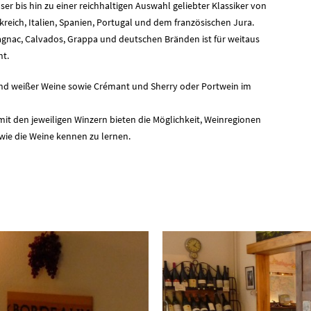
r bis hin zu einer reichhaltigen Auswahl geliebter Klassiker von
reich, Italien, Spanien, Portugal und dem französischen Jura.
agnac, Calvados, Grappa und deutschen Bränden ist für weitaus
ht.
 und weißer Weine sowie Crémant und Sherry oder Portwein im
t den jeweiligen Winzern bieten die Möglichkeit, Weinregionen
wie die Weine kennen zu lernen.