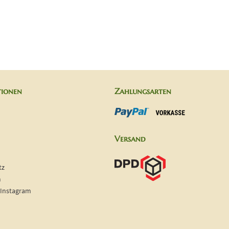
tionen
Zahlungsarten
Versand
tz
m
 Instagram