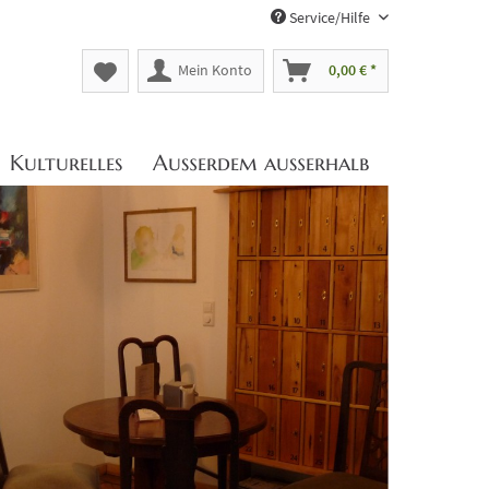
Service/Hilfe
Mein Konto
0,00 € *
Kulturelles
Außerdem außerhalb