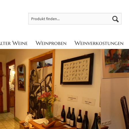
alter Weine
Weinproben
Weinverkostungen