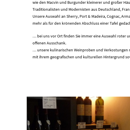
wie den Macvin und Burgunder kleinerer und großer Häuse
Traditionalisten und Modernisten aus Deutschland, Frank
Unsere Auswahl an Sherry, Port & Madeira, Cognac, Arm
mehr als für den krönenden Abschluss einer Tafel gedac
… bei uns vor Ort finden Sie immer eine Auswahl roter
offenen Ausschank.
… unsere kulinarischen Weinproben und Verkostungen mi
mit ihrem geografischen und kulturellen Hintergrund so