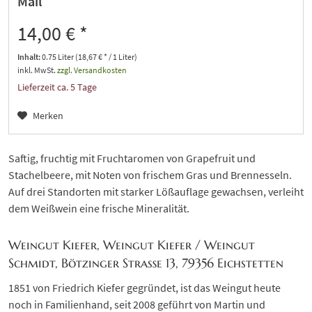
Mail
14,00 € *
Inhalt:
0.75 Liter (18,67 € * / 1 Liter)
inkl. MwSt.
zzgl. Versandkosten
Lieferzeit ca. 5 Tage
Merken
Saftig, fruchtig mit Fruchtaromen von Grapefruit und
Stachelbeere, mit Noten von frischem Gras und Brennesseln.
Auf drei Standorten mit starker Lößauflage gewachsen, verleiht
dem Weißwein eine frische Mineralität.
Weingut Kiefer, Weingut Kiefer / Weingut
Schmidt, Bötzinger Straße 13, 79356 Eichstetten
1851 von Friedrich Kiefer gegründet, ist das Weingut heute
noch in Familienhand, seit 2008 geführt von Martin und