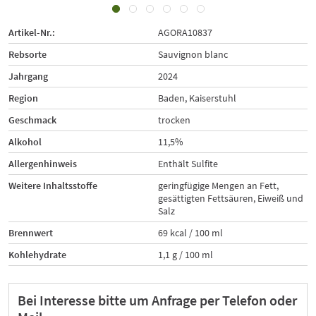
Artikel-Nr.:
AGORA10837
Rebsorte
Sauvignon blanc
Jahrgang
2024
Region
Baden, Kaiserstuhl
Geschmack
trocken
Alkohol
11,5%
Allergenhinweis
Enthält Sulfite
Weitere Inhaltsstoffe
geringfügige Mengen an Fett,
gesättigten Fettsäuren, Eiweiß und
Salz
Brennwert
69 kcal / 100 ml
Kohlehydrate
1,1 g / 100 ml
Bei Interesse bitte um Anfrage per Telefon oder