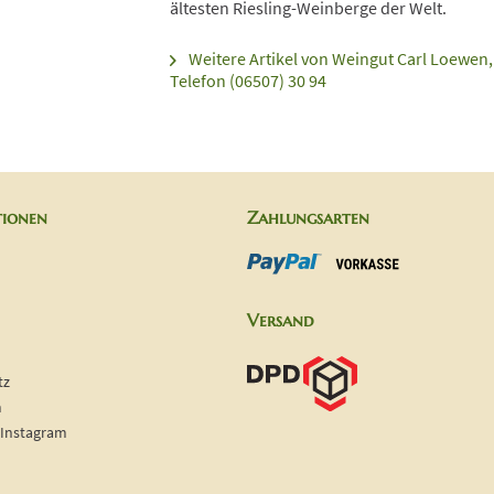
ältesten Riesling-Weinberge der Welt.
Weitere Artikel von Weingut Carl Loewen,
Telefon (06507) 30 94
tionen
Zahlungsarten
Versand
tz
m
 Instagram