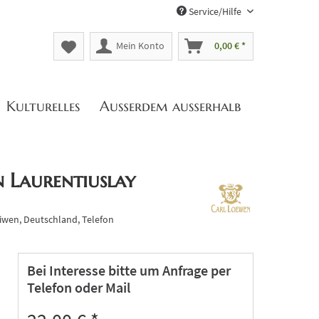
Service/Hilfe
Mein Konto
0,00 € *
Kulturelles
Außerdem außerhalb
en Laurentiuslay
iwen, Deutschland, Telefon
Bei Interesse bitte um Anfrage per
Telefon oder Mail