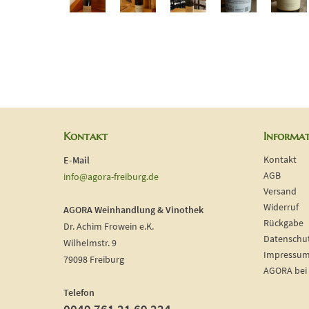
Kontakt
Informa
Kontakt
E-Mail
AGB
info@agora-freiburg.de
Versand
Widerruf
AGORA Weinhandlung & Vinothek
Rückgabe
Dr. Achim Frowein e.K.
Datenschu
Wilhelmstr. 9
Impressu
79098 Freiburg
AGORA bei
Telefon