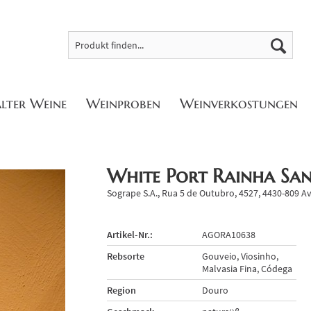
alter Weine
Weinproben
Weinverkostungen
White Port Rainha Sa
Sogrape S.A., Rua 5 de Outubro, 4527, 4430-809 Av
Artikel-Nr.:
AGORA10638
Rebsorte
Gouveio, Viosinho,
Malvasia Fina, Códega
Region
Douro