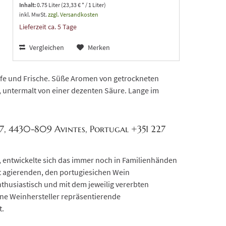
Inhalt:
0.75 Liter (23,33 € * / 1 Liter)
inkl. MwSt.
zzgl. Versandkosten
Lieferzeit ca. 5 Tage
Vergleichen
Merken
eife und Frische. Süße Aromen von getrockneten
 untermalt von einer dezenten Säure. Lange im
27, 4430-809 Avintes, Portugal +351 227
 entwickelte sich das immer noch in Familienhänden
 agierenden, den portugiesichen Wein
thusiastisch und mit dem jeweilig vererbten
ene Weinhersteller repräsentierende
t.