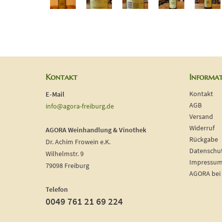
Kontakt
Informa
Kontakt
E-Mail
AGB
info@agora-freiburg.de
Versand
Widerruf
AGORA Weinhandlung & Vinothek
Rückgabe
Dr. Achim Frowein e.K.
Datenschu
Wilhelmstr. 9
Impressu
79098 Freiburg
AGORA bei
Telefon
0049 761 21 69 224