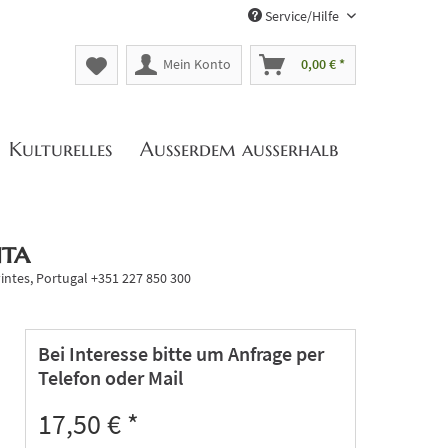
Service/Hilfe
Mein Konto
0,00 € *
Kulturelles
Außerdem außerhalb
nta
intes, Portugal +351 227 850 300
Bei Interesse bitte um Anfrage per
Telefon oder Mail
17,50 € *