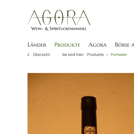
Länder
Produkte
Agora
Börse 
Übersicht
Sie sind hier:
Produkte
Portwein