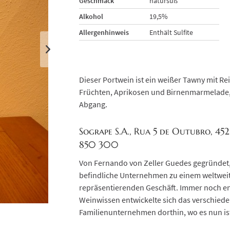
Geschmack
natursüß
Alkohol
19,5%
Allergenhinweis
Enthält Sulfite
Dieser Portwein ist ein weißer Tawny mit R
Früchten, Aprikosen und Birnenmarmelade,
Abgang.
Sogrape S.A., Rua 5 de Outubro, 45
850 300
Von Fernando von Zeller Guedes gegründet,
befindliche Unternehmen zu einem weltweit
repräsentierenden Geschäft. Immer noch en
Weinwissen entwickelte sich das verschied
Familienunternehmen dorthin, wo es nun is