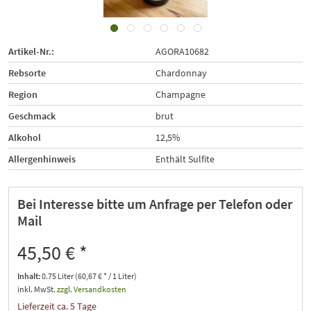
Artikel-Nr.:
AGORA10682
Rebsorte
Chardonnay
Region
Champagne
Geschmack
brut
Alkohol
12,5%
Allergenhinweis
Enthält Sulfite
Bei Interesse bitte um Anfrage per Telefon oder
Mail
45,50 € *
Inhalt:
0.75 Liter (60,67 € * / 1 Liter)
inkl. MwSt.
zzgl. Versandkosten
Lieferzeit ca. 5 Tage