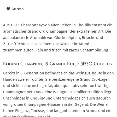
Merken
Aus 100% Chardonnay von alten Reben in Chouilly entsteht ein
aromatischer Grand Cru Champagner der extra feinen Art. Die
ausbalancierte Aromatik von Glockenäpfeln, Brioche und
Zitrusfrüchten lassen einem das Wasser im Mund
zusammenlaufen. Fein und frisch mit zarter Schaumbildung
Roland Champion, 19 Grande Rue, F 51530 Chouilly
Bereits in 6. Generation befindet sich das Weingut, heute in den
Händen zweier Töchter. Sie besitzen eigene Grand Cru-Lagen
und stellen eine nicht große, aber qualitativ sehr hochwertige
Champagner her. Das kleine Weingut in Familientradition liegt
unscheinbar in Chouilly und unterscheidet sich auch dadurch
von großen Champagner-Häusern in der Gegend. Die Weine
haben Eleganz, Finesse, sind langanhaltend im Aroma und ein
absolut festliches Getränk!