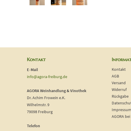
Kontakt
Informa
Kontakt
E-Mail
AGB
info@agora-freiburg.de
Versand
Widerruf
AGORA Weinhandlung & Vinothek
Rückgabe
Dr. Achim Frowein e.K.
Datenschu
Wilhelmstr. 9
Impressu
79098 Freiburg
AGORA bei
Telefon