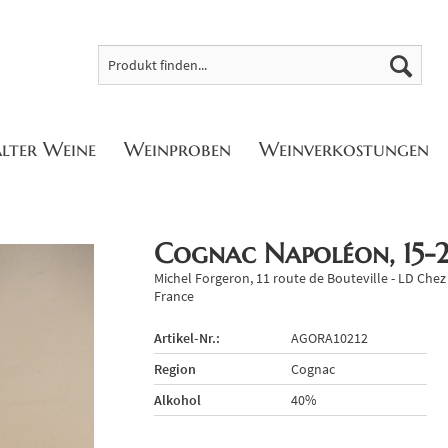
alter Weine
Weinproben
Weinverkostungen
Cognac Napoléon, 15-2
Michel Forgeron, 11 route de Bouteville - LD Che
France
Artikel-Nr.:
AGORA10212
Region
Cognac
Alkohol
40%