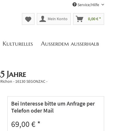
Service/Hilfe
Mein Konto
0,00 € *
Kulturelles
Außerdem außerhalb
5 Jahre
z Richon - 16130 SEGONZAC -
Bei Interesse bitte um Anfrage per
Telefon oder Mail
69,00 € *