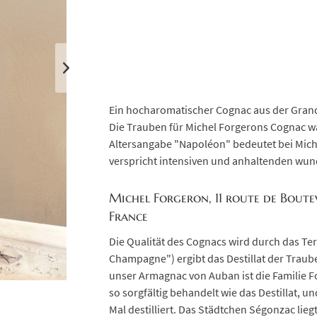
Ein hocharomatischer Cognac aus der Gra
Die Trauben für Michel Forgerons Cognac 
Altersangabe "Napoléon" bedeutet bei Mich
verspricht intensiven und anhaltenden wu
Michel Forgeron, 11 route de Boute
France
Die Qualität des Cognacs wird durch das Te
Champagne") ergibt das Destillat der Traub
unser Armagnac von Auban ist die Familie F
so sorgfältig behandelt wie das Destillat, 
Mal destilliert. Das Städtchen Ségonzac li