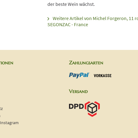
der beste Wein wächst.
Weitere Artikel von Michel Forgeron, 11 r
SEGONZAC - France
tionen
Zahlungsarten
Versand
tz
m
 Instagram