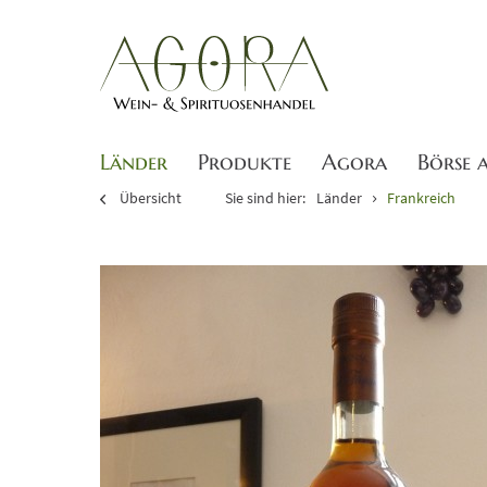
Länder
Produkte
Agora
Börse 
Übersicht
Sie sind hier:
Länder
Frankreich