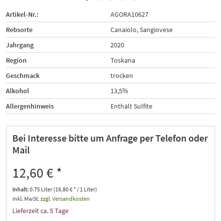
Artikel-Nr.:
AGORA10627
Rebsorte
Canaiolo, Sangiovese
Jahrgang
2020
Region
Toskana
Geschmack
trocken
Alkohol
13,5%
Allergenhinweis
Enthält Sulfite
Bei Interesse bitte um Anfrage per Telefon oder
Mail
12,60 € *
Inhalt:
0.75 Liter (16,80 € * / 1 Liter)
inkl. MwSt.
zzgl. Versandkosten
Lieferzeit ca. 5 Tage