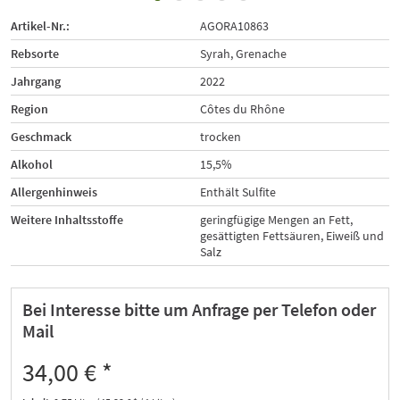
Artikel-Nr.:
AGORA10863
Rebsorte
Syrah, Grenache
Jahrgang
2022
Region
Côtes du Rhône
Geschmack
trocken
Alkohol
15,5%
Allergenhinweis
Enthält Sulfite
Weitere Inhaltsstoffe
geringfügige Mengen an Fett,
gesättigten Fettsäuren, Eiweiß und
Salz
Bei Interesse bitte um Anfrage per Telefon oder
Mail
34,00 € *