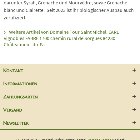
darunter Syrah, Grenache und Mourvèdre, sowie Grenache
blanc und Clairette. Seit 2023 ist ihr biologischer Ausbau auch
zertifiziert.
Weitere Artikel von Domaine Tour Saint Michel. EARL
Vignobles FABRE 1700 chemin rural de Sorgues 84230
Châteauneuf-du-Pa
Kontakt
Informationen
Zahlungsarten
Versand
Newsletter
* Alle Preise inkl. gesetzl. Mehrwertsteuer zzgl.
Versandkosten
und ggf.