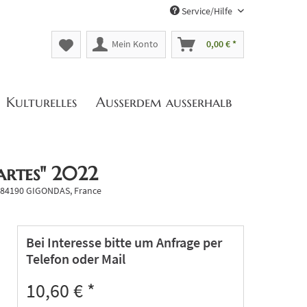
Service/Hilfe
Mein Konto
0,00 € *
Kulturelles
Außerdem außerhalb
artes" 2022
 84190 GIGONDAS, France
Bei Interesse bitte um Anfrage per
Telefon oder Mail
10,60 € *