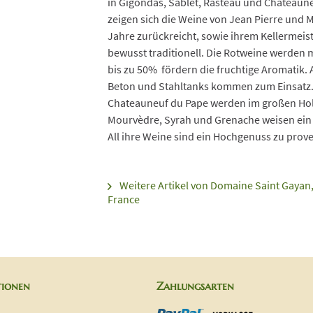
in Gigondas, Sablet, Rasteau und Chateaune
zeigen sich die Weine von Jean Pierre und M
Jahre zurückreicht, sowie ihrem Kellermeiste
bewusst traditionell. Die Rotweine werden 
bis zu 50% fördern die fruchtige Aromatik.
Beton und Stahltanks kommen zum Einsatz.
Chateauneuf du Pape werden im großen Holz
Mourvèdre, Syrah und Grenache weisen ein 
All ihre Weine sind ein Hochgenuss zu prov
Weitere Artikel von Domaine Saint Gaya
France
tionen
Zahlungsarten