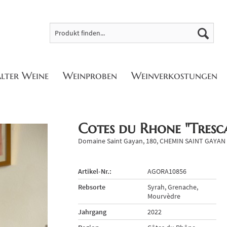
alter Weine
Weinproben
Weinverkostungen
Cotes du Rhone "Tresc
Domaine Saint Gayan, 180, CHEMIN SAINT GAYAN
Artikel-Nr.:
AGORA10856
Rebsorte
Syrah, Grenache,
Mourvèdre
Jahrgang
2022