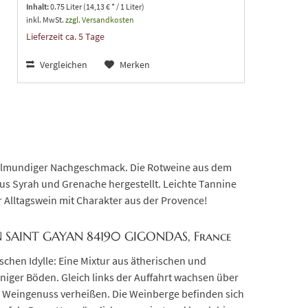
Inhalt:
0.75 Liter (14,13 € * / 1 Liter)
inkl. MwSt.
zzgl. Versandkosten
Lieferzeit ca. 5 Tage
Vergleichen
Merken
ollmundiger Nachgeschmack. Die Rotweine aus dem
us Syrah und Grenache hergestellt. Leichte Tannine
 Alltagswein mit Charakter aus der Provence!
N SAINT GAYAN 84190 GIGONDAS, France
ischen Idylle: Eine Mixtur aus ätherischen und
niger Böden. Gleich links der Auffahrt wachsen über
en Weingenuss verheißen. Die Weinberge befinden sich