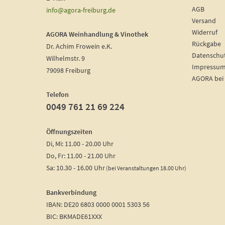
AGB
info@agora-freiburg.de
Versand
Widerruf
AGORA Weinhandlung & Vinothek
Rückgabe
Dr. Achim Frowein e.K.
Datenschu
Wilhelmstr. 9
Impressu
79098 Freiburg
AGORA bei
Telefon
0049 761 21 69 224
Öffnungszeiten
Di, Mi: 11.00 - 20.00 Uhr
Do, Fr: 11.00 - 21.00 Uhr
Sa: 10.30 - 16.00 Uhr
(bei Veranstaltungen 18.00 Uhr)
Bankverbindung
IBAN: DE20 6803 0000 0001 5303 56
BIC: BKMADE61XXX