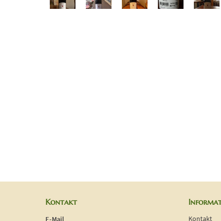
Kontakt
Informa
Kontakt
E-Mail