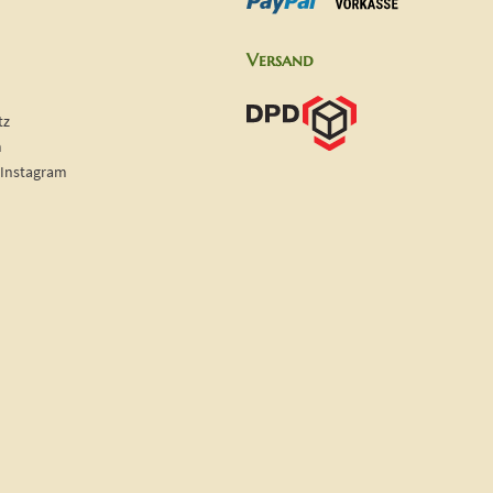
Versand
tz
m
 Instagram