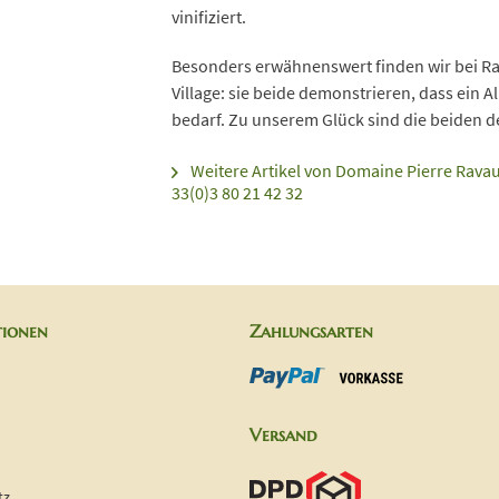
vinifiziert.
Besonders erwähnenswert finden wir bei Ra
Village: sie beide demonstrieren, dass ein
bedarf. Zu unserem Glück sind die beiden 
Weitere Artikel von Domaine Pierre Ravau
33(0)3 80 21 42 32
tionen
Zahlungsarten
Versand
tz