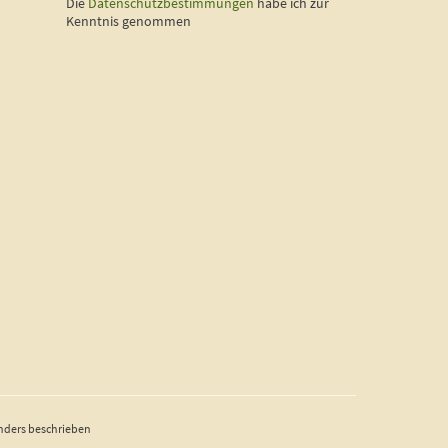
Die
Datenschutzbestimmungen
habe ich zur
Kenntnis genommen
nders beschrieben