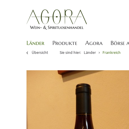
Länder
Produkte
Agora
Börse 
Übersicht
Sie sind hier:
Länder
Frankreich