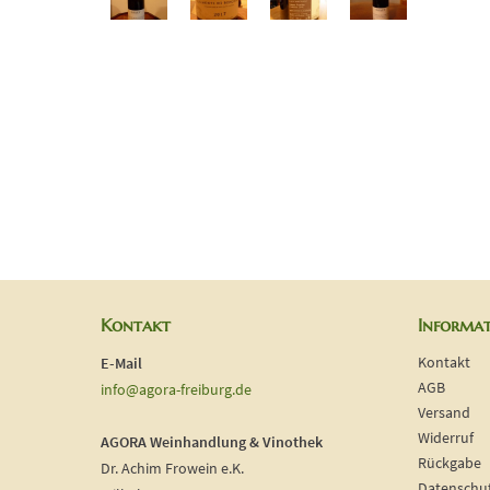
Kontakt
Informa
Kontakt
E-Mail
AGB
info@agora-freiburg.de
Versand
Widerruf
AGORA Weinhandlung & Vinothek
Rückgabe
Dr. Achim Frowein e.K.
Datenschu