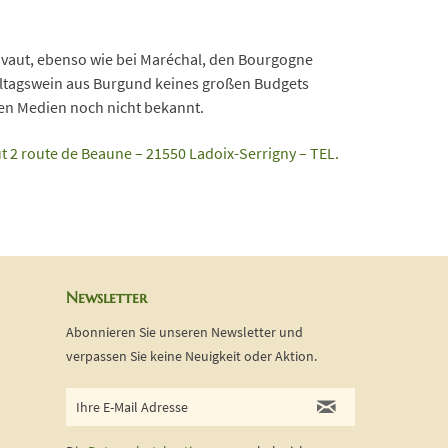
vaut, ebenso wie bei Maréchal, den Bourgogne
 Alltagswein aus Burgund keines großen Budgets
den Medien noch nicht bekannt.
t 2 route de Beaune – 21550 Ladoix-Serrigny – TEL.
Newsletter
Abonnieren Sie unseren Newsletter und
verpassen Sie keine Neuigkeit oder Aktion.