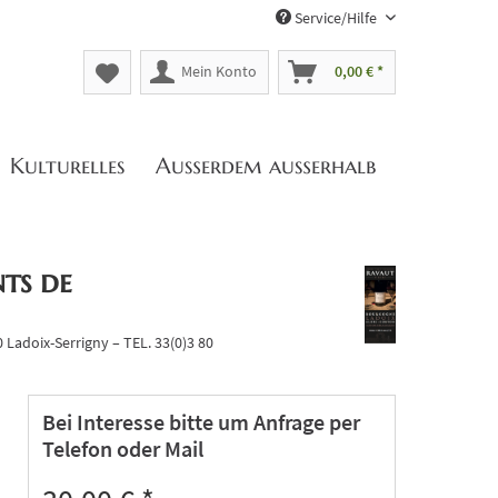
Service/Hilfe
Mein Konto
0,00 € *
Kulturelles
Außerdem außerhalb
ts de
Ladoix-Serrigny – TEL. 33(0)3 80
Bei Interesse bitte um Anfrage per
Telefon oder Mail