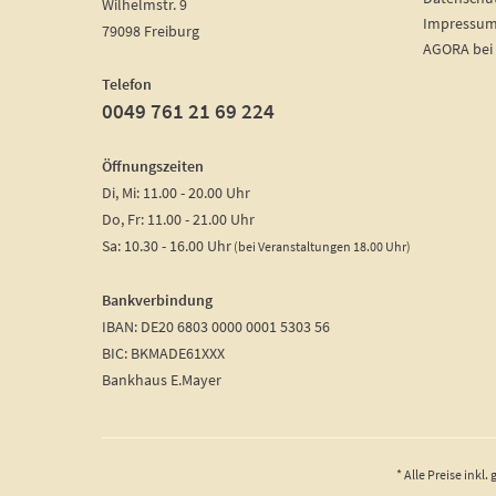
Wilhelmstr. 9
Impressu
79098 Freiburg
AGORA bei
Telefon
0049 761 21 69 224
Öffnungszeiten
Di, Mi: 11.00 - 20.00 Uhr
Do, Fr: 11.00 - 21.00 Uhr
Sa: 10.30 - 16.00 Uhr
(bei Veranstaltungen 18.00 Uhr)
Bankverbindung
IBAN: DE20 6803 0000 0001 5303 56
BIC: BKMADE61XXX
Bankhaus E.Mayer
* Alle Preise inkl.