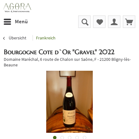
Menü
Übersicht
Frankreich
Bourgogne Cote d`Or "Gravel" 2022
Domaine Maréchal, 6 route de Chalon sur Saône, F - 21200 Bligny-lès-
Beaune