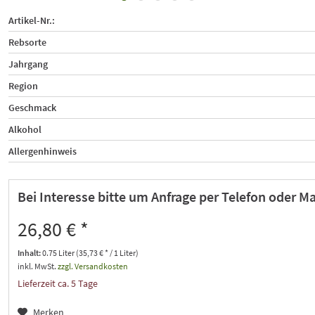
Artikel-Nr.:
Rebsorte
Jahrgang
Region
Geschmack
Alkohol
Allergenhinweis
Bei Interesse bitte um Anfrage per Telefon oder Ma
26,80 € *
Inhalt:
0.75 Liter (35,73 € * / 1 Liter)
inkl. MwSt.
zzgl. Versandkosten
Lieferzeit ca. 5 Tage
Merken