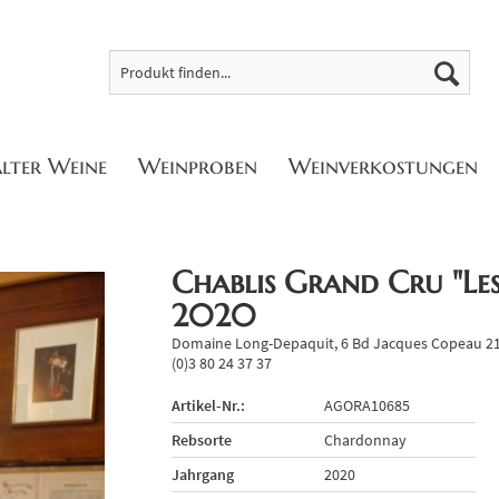
alter Weine
Weinproben
Weinverkostungen
Chablis Grand Cru "Les
2020
Domaine Long-Depaquit, 6 Bd Jacques Copeau 212
(0)3 80 24 37 37
Artikel-Nr.:
AGORA10685
Rebsorte
Chardonnay
Jahrgang
2020