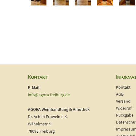
Kontakt
Informa
Kontakt
E-Mail
AGB
info@agora-freiburg.de
Versand
Widerruf
AGORA Weinhandlung & Vinothek
Rückgabe
Dr. Achim Frowein e.K.
Datenschu
Wilhelmstr. 9
Impressu
79098 Freiburg