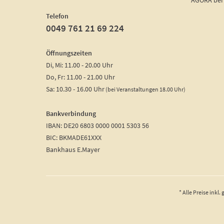
AGORA bei
Telefon
0049 761 21 69 224
Öffnungszeiten
Di, Mi: 11.00 - 20.00 Uhr
Do, Fr: 11.00 - 21.00 Uhr
Sa: 10.30 - 16.00 Uhr
(bei Veranstaltungen 18.00 Uhr)
Bankverbindung
IBAN: DE20 6803 0000 0001 5303 56
BIC: BKMADE61XXX
Bankhaus E.Mayer
* Alle Preise inkl.