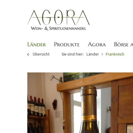
Länder
Produkte
Agora
Börse 
Übersicht
Sie sind hier:
Länder
Frankreich