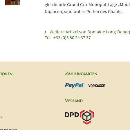
gleichende Grand Cru-Monopol-Lage „Mouto
Nuancen, sind wahre Perlen des Chablis.
Weitere Artikel von Domaine Long-Depaqu
Tél : +33 (0)3 80 24 37 37
tionen
Zahlungsarten
Versand
tz
m