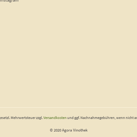
 Instagram
 gesetzl. Mehrwertsteuer zzgl.
Versandkosten
und ggf. Nachnahmegebühren, wenn nicht a
© 2020 Agora Vinothek