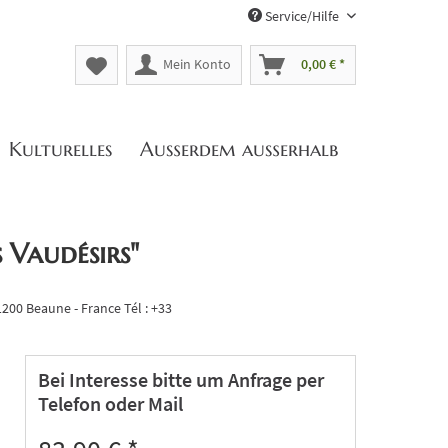
Service/Hilfe
Mein Konto
0,00 € *
Kulturelles
Außerdem außerhalb
 Vaudésirs"
00 Beaune - France Tél : +33
Bei Interesse bitte um Anfrage per
Telefon oder Mail