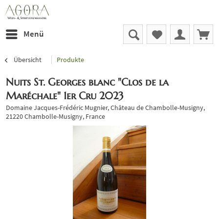
Menü
Übersicht
Produkte
Nuits St. Georges blanc "Clos de la
Maréchale" 1er Cru 2023
Domaine Jacques-Frédéric Mugnier, Château de Chambolle-Musigny,
21220 Chambolle-Musigny, France