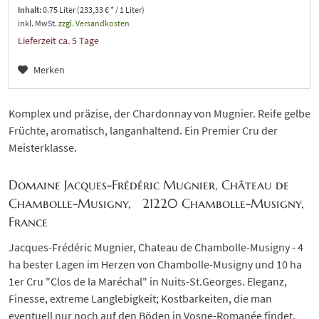
Inhalt:
0.75 Liter (233,33 € * / 1 Liter)
inkl. MwSt.
zzgl. Versandkosten
Lieferzeit ca. 5 Tage
Merken
Komplex und präzise, der Chardonnay von Mugnier. Reife gelbe
Früchte, aromatisch, langanhaltend. Ein Premier Cru der
Meisterklasse.
Domaine Jacques-Frédéric Mugnier, Château de
Chambolle-Musigny, 21220 Chambolle-Musigny,
France
Jacques-Frédéric Mugnier, Chateau de Chambolle-Musigny - 4
ha bester Lagen im Herzen von Chambolle-Musigny und 10 ha
1er Cru "Clos de la Maréchal" in Nuits-St.Georges. Eleganz,
Finesse, extreme Langlebigkeit; Kostbarkeiten, die man
eventuell nur noch auf den Böden in Vosne-Romanée findet.