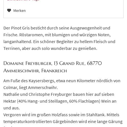
Merken
Der Pinot Gris besticht durch seine Ausgewogenheit und
Frische. Röstaromen, mit blumigen und würzigen Noten,
langanhaltend. Ein schöner Begleiter zu hellem Fleisch und
Terrinen, aber auch solo wunderbar zu genießen.
Domaine Freyburger, 13 Grand Rue, 68770
Ammerschwihr, Frankreich
Am Fuße des Kaysersbergs, etwa neun Kilometer nördlich von
Colmar, liegt Ammerschwihr.
Nathalie und Christophe Freyburger bauen hier auf sieben
Hektar (40% Hang- und Steillagen, 60% Flachlagen) Wein an
und aus.
Vergoren wird im großen Holzfass sowie im Stahltank. Mittels
temperaturkontrollierten Gärgebinden wird eine lange Gärung