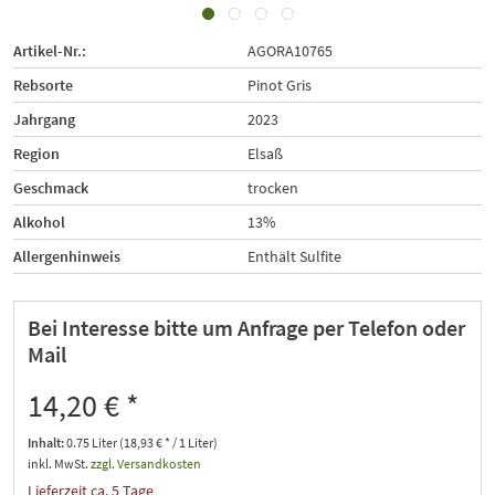
Artikel-Nr.:
AGORA10765
Rebsorte
Pinot Gris
Jahrgang
2023
Region
Elsaß
Geschmack
trocken
Alkohol
13%
Allergenhinweis
Enthält Sulfite
Bei Interesse bitte um Anfrage per Telefon oder
Mail
14,20 € *
Inhalt:
0.75 Liter (18,93 € * / 1 Liter)
inkl. MwSt.
zzgl. Versandkosten
Lieferzeit ca. 5 Tage