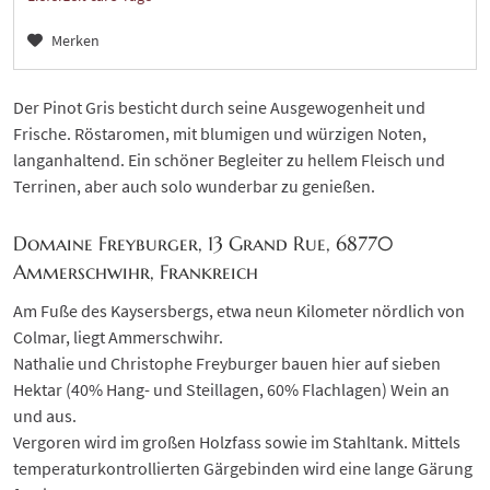
Merken
Der Pinot Gris besticht durch seine Ausgewogenheit und
Frische. Röstaromen, mit blumigen und würzigen Noten,
langanhaltend. Ein schöner Begleiter zu hellem Fleisch und
Terrinen, aber auch solo wunderbar zu genießen.
Domaine Freyburger, 13 Grand Rue, 68770
Ammerschwihr, Frankreich
Am Fuße des Kaysersbergs, etwa neun Kilometer nördlich von
Colmar, liegt Ammerschwihr.
Nathalie und Christophe Freyburger bauen hier auf sieben
Hektar (40% Hang- und Steillagen, 60% Flachlagen) Wein an
und aus.
Vergoren wird im großen Holzfass sowie im Stahltank. Mittels
temperaturkontrollierten Gärgebinden wird eine lange Gärung