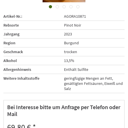
Artikel-Nr.:
AGORA10871
Rebsorte
Pinot Noir
Jahrgang
2023
Region
Burgund
Geschmack
trocken
Alkohol
13,5%
Allergenhinweis
Enthält Sulfite
Weitere Inhaltsstoffe
geringfügige Mengen an Fett,
gesättigten Fettsäuren, Eiweiß und
Salz
Bei Interesse bitte um Anfrage per Telefon oder
Mail
69,80 € *