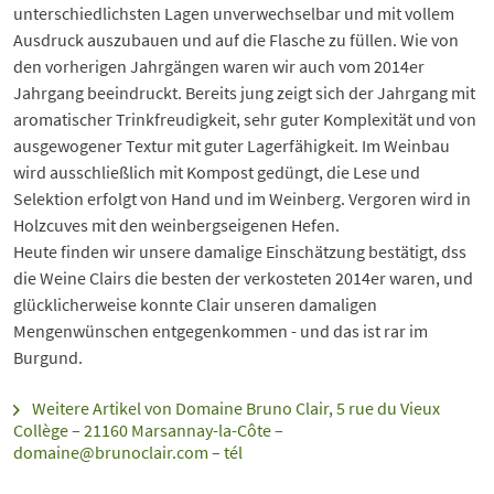
unterschiedlichsten Lagen unverwechselbar und mit vollem
Ausdruck auszubauen und auf die Flasche zu füllen. Wie von
den vorherigen Jahrgängen waren wir auch vom 2014er
Jahrgang beeindruckt. Bereits jung zeigt sich der Jahrgang mit
aromatischer Trinkfreudigkeit, sehr guter Komplexität und von
ausgewogener Textur mit guter Lagerfähigkeit. Im Weinbau
wird ausschließlich mit Kompost gedüngt, die Lese und
Selektion erfolgt von Hand und im Weinberg. Vergoren wird in
Holzcuves mit den weinbergseigenen Hefen.
Heute finden wir unsere damalige Einschätzung bestätigt, dss
die Weine Clairs die besten der verkosteten 2014er waren, und
glücklicherweise konnte Clair unseren damaligen
Mengenwünschen entgegenkommen - und das ist rar im
Burgund.
Weitere Artikel von Domaine Bruno Clair, 5 rue du Vieux
Collège – 21160 Marsannay-la-Côte –
domaine@brunoclair.com – tél