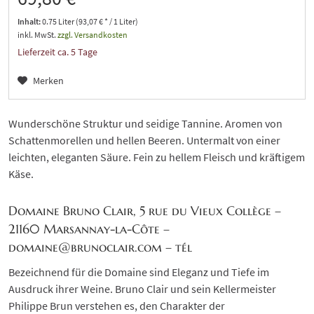
Inhalt:
0.75 Liter (93,07 € * / 1 Liter)
inkl. MwSt.
zzgl. Versandkosten
Lieferzeit ca. 5 Tage
Merken
Wunderschöne Struktur und seidige Tannine. Aromen von
Schattenmorellen und hellen Beeren. Untermalt von einer
leichten, eleganten Säure. Fein zu hellem Fleisch und kräftigem
Käse.
Domaine Bruno Clair, 5 rue du Vieux Collège –
21160 Marsannay-la-Côte –
domaine@brunoclair.com – tél
Bezeichnend für die Domaine sind Eleganz und Tiefe im
Ausdruck ihrer Weine. Bruno Clair und sein Kellermeister
Philippe Brun verstehen es, den Charakter der