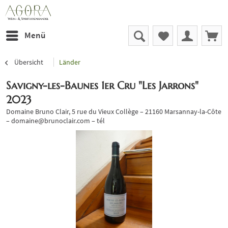
Menü
Übersicht
Länder
Savigny-les-Baunes 1er Cru "Les Jarrons"
2023
Domaine Bruno Clair, 5 rue du Vieux Collège – 21160 Marsannay-la-Côte
– domaine@brunoclair.com – tél