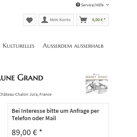
Service/Hilfe
Mein Konto
0,00 € *
Kulturelles
Außerdem außerhalb
aune Grand
 Château-Chalon Jura, France
Bei Interesse bitte um Anfrage per
Telefon oder Mail
89,00 € *