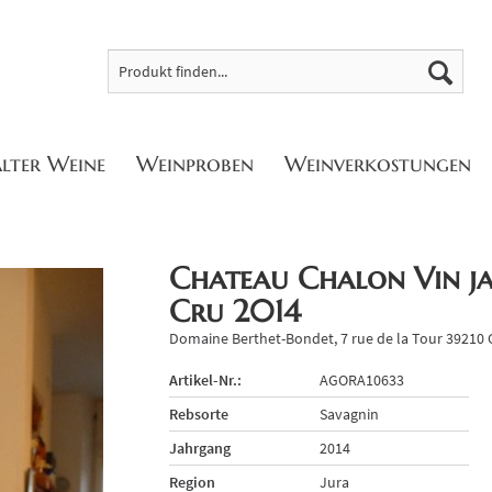
alter Weine
Weinproben
Weinverkostungen
Chateau Chalon Vin j
Cru 2014
Domaine Berthet-Bondet, 7 rue de la Tour 39210
Artikel-Nr.:
AGORA10633
Rebsorte
Savagnin
Jahrgang
2014
Region
Jura