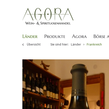
Länder
Produkte
Agora
Börse 
Übersicht
Sie sind hier:
Länder
Frankreich