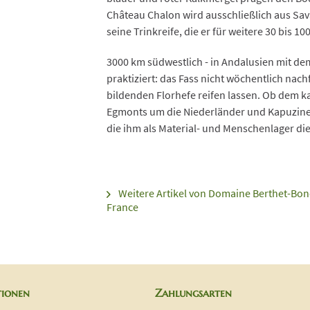
Château Chalon wird ausschließlich aus Sava
seine Trinkreife, die er für weitere 30 bis 
3000 km südwestlich - in Andalusien mit de
praktiziert: das Fass nicht wöchentlich nach
bildenden Florhefe reifen lassen. Ob dem ka
Egmonts um die Niederländer und Kapuziner
die ihm als Material- und Menschenlager dien
Weitere Artikel von Domaine Berthet-Bond
France
tionen
Zahlungsarten