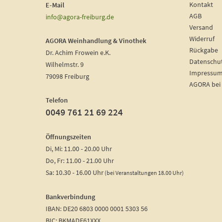
Kontakt
E-Mail
AGB
info@agora-freiburg.de
Versand
Widerruf
AGORA Weinhandlung & Vinothek
Rückgabe
Dr. Achim Frowein e.K.
Datenschu
Wilhelmstr. 9
Impressu
79098 Freiburg
AGORA bei
Telefon
0049 761 21 69 224
Öffnungszeiten
Di, Mi: 11.00 - 20.00 Uhr
Do, Fr: 11.00 - 21.00 Uhr
Sa: 10.30 - 16.00 Uhr
(bei Veranstaltungen 18.00 Uhr)
Bankverbindung
IBAN: DE20 6803 0000 0001 5303 56
BIC: BKMADE61XXX