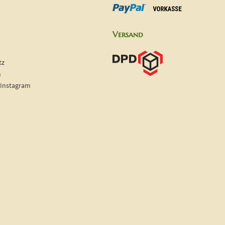
Versand
tz
m
 Instagram