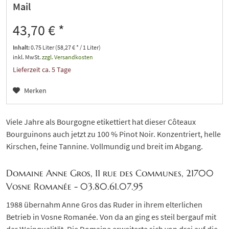
Mail
43,70 € *
Inhalt:
0.75 Liter (58,27 € * / 1 Liter)
inkl. MwSt.
zzgl. Versandkosten
Lieferzeit ca. 5 Tage
Merken
Viele Jahre als Bourgogne etikettiert hat dieser Côteaux
Bourguinons auch jetzt zu 100 % Pinot Noir. Konzentriert, helle
Kirschen, feine Tannine. Vollmundig und breit im Abgang.
Domaine Anne Gros, 11 rue des Communes, 21700
Vosne Romanée - 03.80.61.07.95
1988 übernahm Anne Gros das Ruder in ihrem elterlichen
Betrieb in Vosne Romanée. Von da an ging es steil bergauf mit