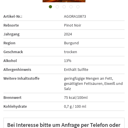
Artikel-Nr.:
AGORA10873
Rebsorte
Pinot Noir
Jahrgang
2024
Region
Burgund
Geschmack
trocken
Alkohol
13%
Allergenhinweis
Enthält Sulfite
Weitere Inhaltsstoffe
geringfügige Mengen an Fett,
gesättigten Fettsäuren, Eiweiß und
Salz
Brennwert
75 kcal/100ml
Kohlehydrate
0,7 g / 100 ml
Bei Interesse bitte um Anfrage per Telefon oder