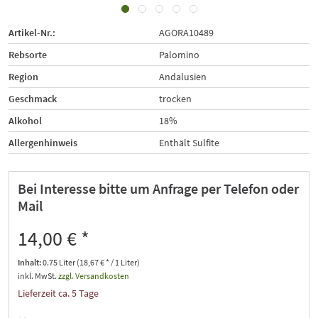
Artikel-Nr.:
AGORA10489
Rebsorte
Palomino
Region
Andalusien
Geschmack
trocken
Alkohol
18%
Allergenhinweis
Enthält Sulfite
Bei Interesse bitte um Anfrage per Telefon oder
Mail
14,00 € *
Inhalt:
0.75 Liter (18,67 € * / 1 Liter)
inkl. MwSt.
zzgl. Versandkosten
Lieferzeit ca. 5 Tage