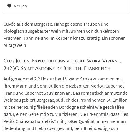
Merken
Cuvée aus dem Bergerac. Handgelesene Trauben und
biologisch ausgebauter Wein mit Aromen von dunkelroten
Früchten. Tannine und im Körper nicht zu kräftig. Ein schöner
Alltagswein.
Clos Julien, Exploitations viticole Sroka Viviane,
24230 Saint Antoine de Breuilh, Frankreich
Auf gerade mal 2,2 Hektar baut Viviane Sroka zusammen mit
ihrem Mann und Sohn Julien die Rebsorten Merlot, Cabernet
Franc und Cabernet Sauvignon an. Das romantisch anmutende
Weinbaugebiert Bergerac, südlich des Prominenten St. Emilion
mit seiner Ruhig fließenden Dordogne scheint wie geschaffen
dafür, einen Geheimtip zu vinifizieren. Die Erkenntnis, dass "les
Petits Châteaux Bordelais" mit großer Qualität immer mehr an
Bedeutung und Liebhaber gewinnt, betrifft eindeutig auch