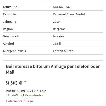
Artikel-Nr.:
AGORA10548
Rebsorte
Cabernet Franc, Merlot
Jahrgang
2019
Region
Bergerac
Geschmack
trocken
Alkohol
13,5%
Allergenhinweis
Enthält Sulfite
Bei Interesse bitte um Anfrage per Telefon oder
Mail
9,90 € *
Inhalt:
0.75 Liter (13,20 € * / 1 Liter)
inkl. MwSt.
zzgl. Versandkosten
Lieferzeit ca. 5 Tage