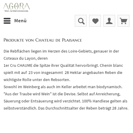
Menü
Produkte von Chateau de Plaisance
Die Rebflächen liegen im Herzen des Loire-Gebiets, genauer in der
Coteaux du Layon, deren
1er Cru CHAUME die Spitze ihrer Qualität hervorbringt. Chenin blanc
spielt mit auf 23 von insgesammt 28 Hektar angebauten Reben die
wichtigste Rolle unter den Rebsorten.
Sowohl im Weinberg als auch im Keller arbeitet man biodynamisch.
"Aus der Traube wird Wein" ist die Devise. Selbst auf Anreicherung,
Säuerung oder Entsäuerung wird verzichtet. 100% Handlese gelten als
selbstverständlich. Das Durchschnittsalter der Reben beträgt 28 Jahre.