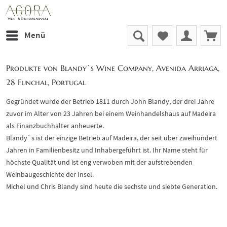
Menü
Produkte von Blandy`s Wine Company, Avenida Arriaga,
28 Funchal, Portugal
Gegründet wurde der Betrieb 1811 durch John Blandy, der drei Jahre
zuvor im Alter von 23 Jahren bei einem Weinhandelshaus auf Madeira
als Finanzbuchhalter anheuerte.
Blandy`s ist der einzige Betrieb auf Madeira, der seit über zweihundert
Jahren in Familienbesitz und Inhabergeführt ist. Ihr Name steht für
höchste Qualität und ist eng verwoben mit der aufstrebenden
Weinbaugeschichte der Insel.
Michel und Chris Blandy sind heute die sechste und siebte Generation.