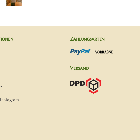
tionen
Zahlungsarten
Versand
tz
m
 Instagram