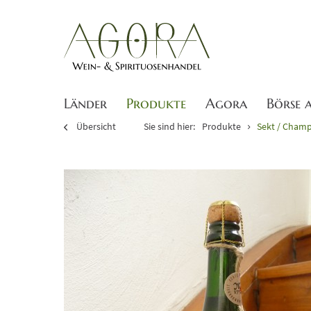
Länder
Produkte
Agora
Börse 
Übersicht
Sie sind hier:
Produkte
Sekt / Cham