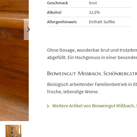
Geschmack
brut
Alkohol
12,5%
Allergenhinweis
Enthält Sulfite
Ohne Dosage, wunderbar brut und trotzdem
abgefüllt. Ein Hochgenuss in einer besonde
Bioweingut Mißbach, Schönbergstr.
Biologisch arbeitender Familienbetrieb in E
frische, lebendige Weine.
Weitere Artikel von Bioweingut Mißbach, 