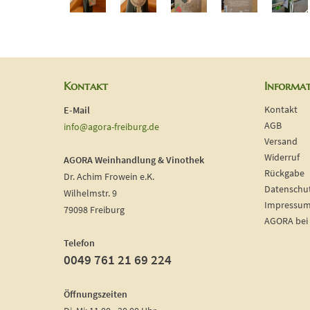
Kontakt
Informa
Kontakt
E-Mail
AGB
info@agora-freiburg.de
Versand
Widerruf
AGORA Weinhandlung & Vinothek
Rückgabe
Dr. Achim Frowein e.K.
Datenschu
Wilhelmstr. 9
Impressu
79098 Freiburg
AGORA bei
Telefon
0049 761 21 69 224
Öffnungszeiten