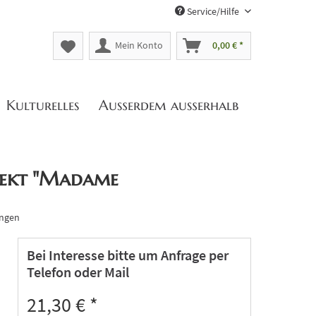
Service/Hilfe
Mein Konto
0,00 € *
Kulturelles
Außerdem außerhalb
rsekt "Madame
ingen
Bei Interesse bitte um Anfrage per
Telefon oder Mail
21,30 € *