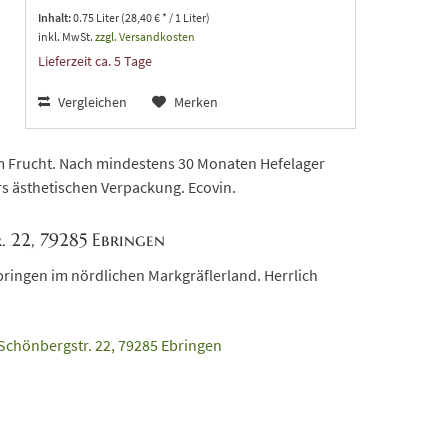
Inhalt:
0.75 Liter (28,40 € * / 1 Liter)
inkl. MwSt.
zzgl. Versandkosten
Lieferzeit ca. 5 Tage
Vergleichen
Merken
 Frucht. Nach mindestens 30 Monaten Hefelager
rs ästhetischen Verpackung. Ecovin.
 22, 79285 Ebringen
bringen im nördlichen Markgräflerland. Herrlich
Schönbergstr. 22, 79285 Ebringen