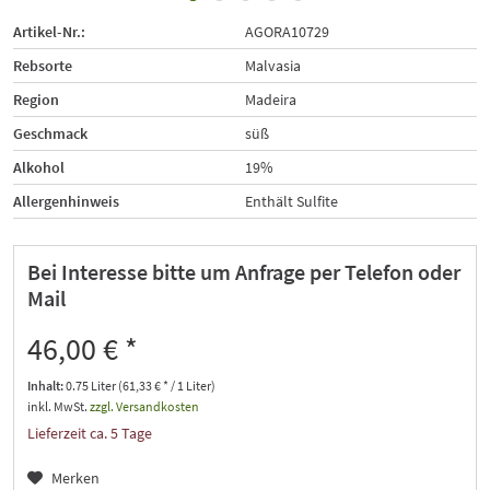
Artikel-Nr.:
AGORA10729
Rebsorte
Malvasia
Region
Madeira
Geschmack
süß
Alkohol
19%
Allergenhinweis
Enthält Sulfite
Bei Interesse bitte um Anfrage per Telefon oder
Mail
46,00 € *
Inhalt:
0.75 Liter (61,33 € * / 1 Liter)
inkl. MwSt.
zzgl. Versandkosten
Lieferzeit ca. 5 Tage
Merken