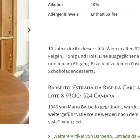
Alkohol
19%
Allergenhinweis
Enthält Sulfite
10 Jahre durfte dieser süße Wein in alten 6
Feigen, Honig und Holz. Eine ausgeglichene
und fein im Abgang. Exzellent zu feinen Pa
Schokoladendesserts.
Barbeito, Estrada da Ribeira Garci
Lote 8 9300-324 Câmara
1946 von Mario Barbeito gegründet, wurde 
weitergeführt. Die Weine werden nach dem 
style" vinifiziert.
Weitere Artikel von Barbeito, Estrada da