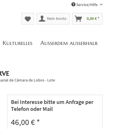
Service/Hilfe
Mein Konto
0,00 € *
Kulturelles
Außerdem außerhalb
rve
sarial de Câmara de Lobos - Lote
Bei Interesse bitte um Anfrage per
Telefon oder Mail
46,00 € *