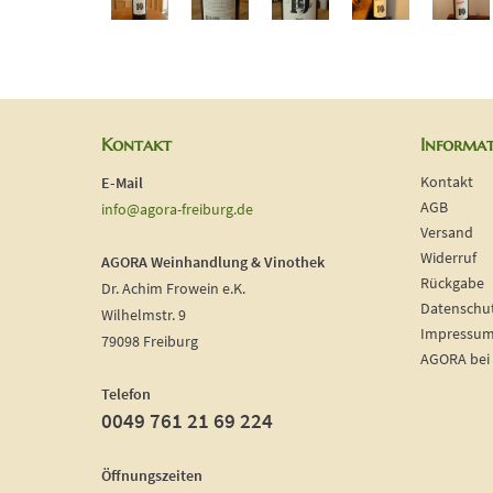
Kontakt
Informa
Kontakt
E-Mail
AGB
info@agora-freiburg.de
Versand
Widerruf
AGORA Weinhandlung & Vinothek
Rückgabe
Dr. Achim Frowein e.K.
Datenschu
Wilhelmstr. 9
Impressu
79098 Freiburg
AGORA bei
Telefon
0049 761 21 69 224
Öffnungszeiten