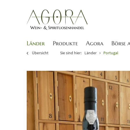
Länder
Produkte
Agora
Börse 
Übersicht
Sie sind hier:
Länder
Portugal