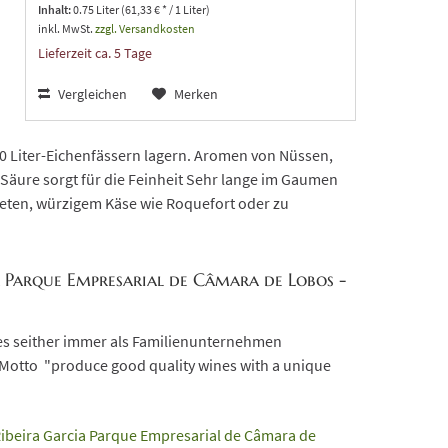
Inhalt:
0.75 Liter (61,33 € * / 1 Liter)
inkl. MwSt.
zzgl. Versandkosten
Lieferzeit ca. 5 Tage
Vergleichen
Merken
20 Liter-Eichenfässern lagern. Aromen von Nüssen,
 Säure sorgt für die Feinheit Sehr lange im Gaumen
steten, würzigem Käse wie Roquefort oder zu
a Parque Empresarial de Câmara de Lobos -
es seither immer als Familienunternehmen
Motto "produce good quality wines with a unique
 Ribeira Garcia Parque Empresarial de Câmara de