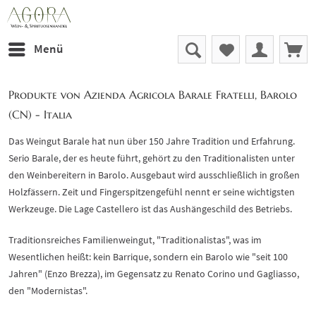
Menü
Produkte von Azienda Agricola Barale Fratelli, Barolo
(CN) - Italia
Das Weingut Barale hat nun über 150 Jahre Tradition und Erfahrung.
Serio Barale, der es heute führt, gehört zu den Traditionalisten unter
den Weinbereitern in Barolo. Ausgebaut wird ausschließlich in großen
Holzfässern. Zeit und Fingerspitzengefühl nennt er seine wichtigsten
Werkzeuge. Die Lage Castellero ist das Aushängeschild des Betriebs.
Traditionsreiches Familienweingut, "Traditionalistas", was im
Wesentlichen heißt: kein Barrique, sondern ein Barolo wie "seit 100
Jahren" (Enzo Brezza), im Gegensatz zu Renato Corino und Gagliasso,
den "Modernistas".